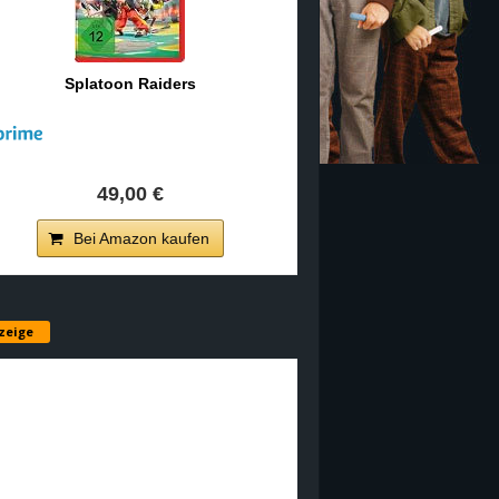
Splatoon Raiders
49,00 €
Bei Amazon kaufen
zeige