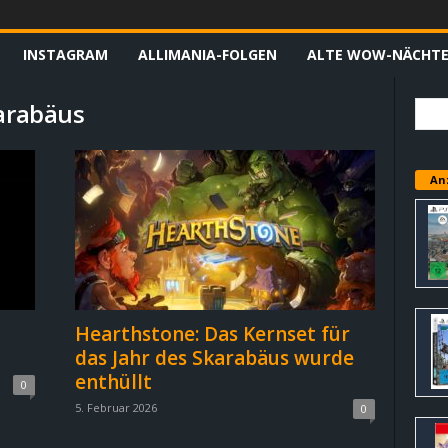
INSTAGRAM
ALLIMANIA-FOLGEN
ALTE WOW-NÄCHT
karabäus
An
Hearthstone: Das Kernset für
das Jahr des Skarabäus wurde
enthüllt
0
5. Februar 2026
0