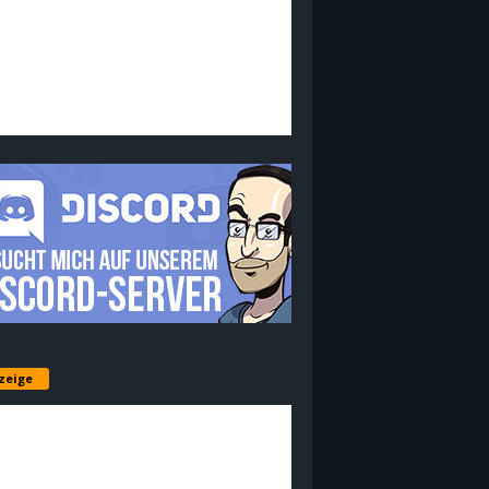
zeige