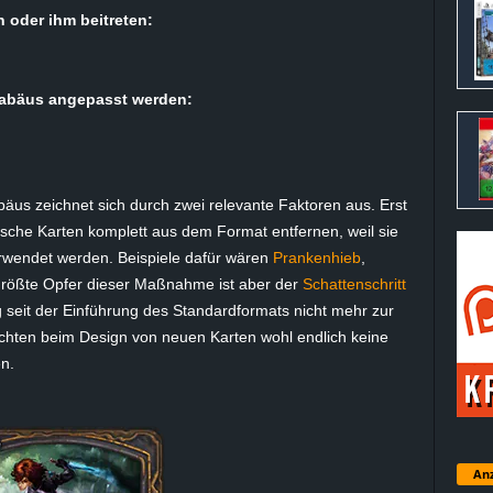
n oder ihm beitreten:
arabäus angepasst werden:
äus zeichnet sich durch zwei relevante Faktoren aus. Erst
ische Karten komplett aus dem Format entfernen, weil sie
verwendet werden. Beispiele dafür wären
Prankenhieb
,
größte Opfer dieser Maßnahme ist aber der
Schattenschritt
g seit der Einführung des Standardformats nicht mehr zur
öchten beim Design von neuen Karten wohl endlich keine
n.
Anz