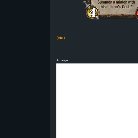
(via)
Anzeige