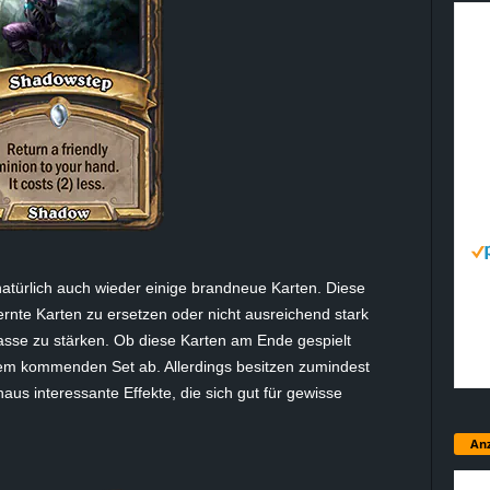
natürlich auch wieder einige brandneue Karten. Diese
rnte Karten zu ersetzen oder nicht ausreichend stark
asse zu stärken. Ob diese Karten am Ende gespielt
m kommenden Set ab. Allerdings besitzen zumindest
us interessante Effekte, die sich gut für gewisse
Anz