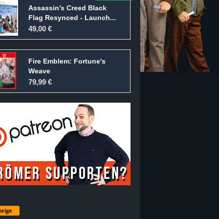
Assassin’s Creed Black
Flag Resynced - Launch...
49,00 €
Fire Emblem: Fortune's
Weave
79,99 €
eige