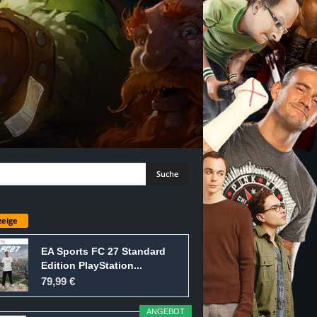
eige
EA Sports FC 27 Standard
Edition PlayStation...
79,99 €
ANGEBOT