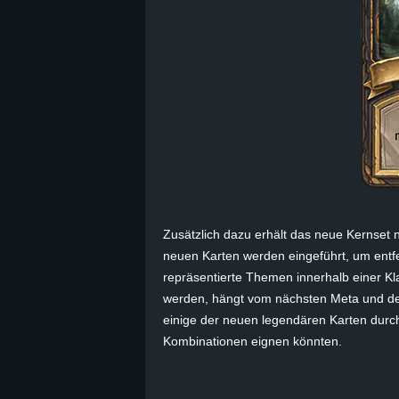
B
l
o
g
!
Zusätzlich dazu erhält das neue Kernset 
neuen Karten werden eingeführt, um entfe
repräsentierte Themen innerhalb einer Kl
werden, hängt vom nächsten Meta und de
einige der neuen legendären Karten durcha
Kombinationen eignen könnten.