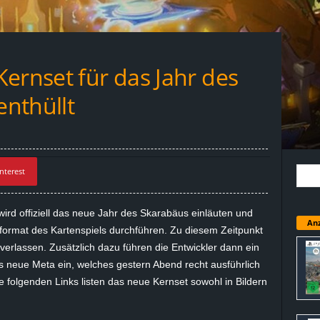
ernset für das Jahr des
nthüllt
nterest
ird offiziell das neue Jahr des Skarabäus einläuten und
Anz
dformat des Kartenspiels durchführen. Zu diesem Zeitpunkt
verlassen. Zusätzlich dazu führen die Entwickler dann ein
 neue Meta ein, welches gestern Abend recht ausführlich
e folgenden Links listen das neue Kernset sowohl in Bildern