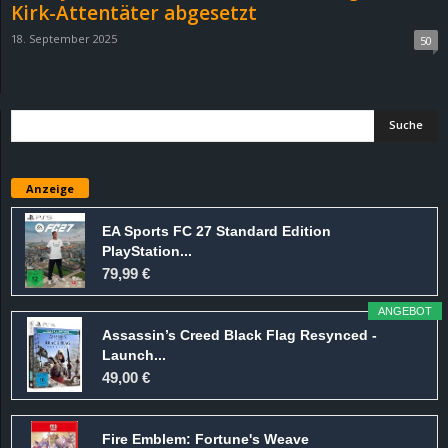
Kirk-Attentäter abgesetzt
18. September 2025
50
Anzeige
EA Sports FC 27 Standard Edition
PlayStation...
79,99 €
ANGEBOT
Assassin’s Creed Black Flag Resynced -
Launch...
49,00 €
Fire Emblem: Fortune's Weave