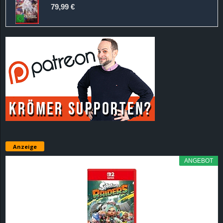
79,99 €
Anzeige
ANGEBOT