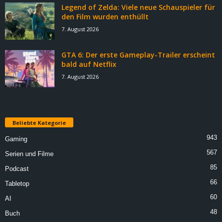
Legend of Zelda: Viele neue Schauspieler für
den Film wurden enthüllt
7. August 2026
GTA 6: Der erste Gameplay-Trailer erscheint
bald auf Netflix
7. August 2026
Beliebte Kategorie
943
Gaming
567
Serien und Filme
85
Podcast
66
Tabletop
60
AI
48
Buch