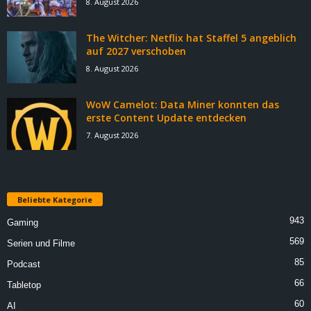
8. August 2026
The Witcher: Netflix hat Staffel 5 angeblich
auf 2027 verschoben
8. August 2026
WoW Camelot: Data Miner konnten das
erste Content Update entdecken
7. August 2026
Beliebte Kategorie
943
Gaming
569
Serien und Filme
85
Podcast
66
Tabletop
60
AI