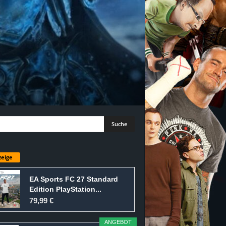
eige
EA Sports FC 27 Standard
Edition PlayStation...
79,99 €
ANGEBOT