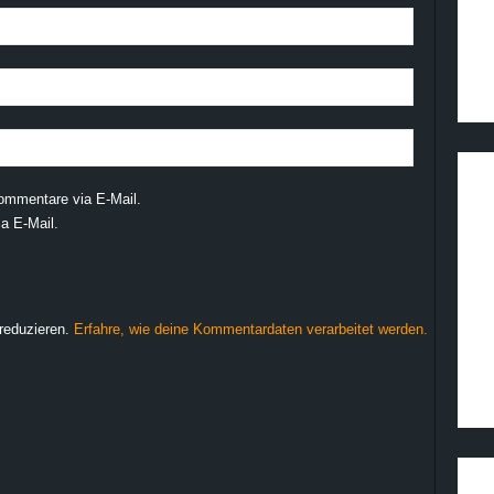
ommentare via E-Mail.
a E-Mail.
reduzieren.
Erfahre, wie deine Kommentardaten verarbeitet werden.