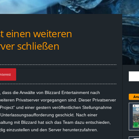
t einen weiteren
rver schließen
nterest
 dass die Anwälte von Blizzard Entertainment nach
Anz
iteren Privatserver vorgegangen sind. Dieser Privatserver
Project“ und einer gestern veröffentlichen Stellungnahme
e Unterlassungsaufforderung geschickt. Nach einer
haltung mit Blizzard hat sich das Team dazu entschieden,
dig einzustellen und den Server herunterzufahren.