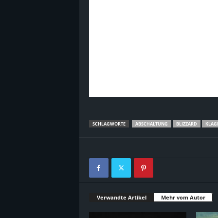
SCHLAGWORTE
ABSCHALTUNG
BLIZZARD
KLAG
Verwandte Artikel
Mehr vom Autor