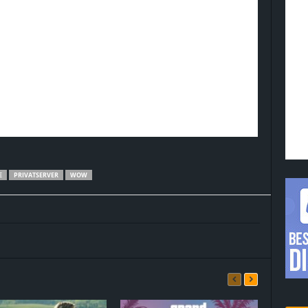
E
PRIVATSERVER
WOW