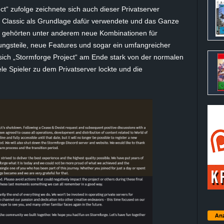
ect“ zufolge zeichnete sich auch dieser Privatserver
 Classic als Grundlage dafür verwendete und das Ganze
u gehörten unter anderem neue Kombinationen für
ngsteile, neue Features und sogar ein umfangreicher
sich „Stormforge Project“ am Ende stark von der normalen
e Spieler zu dem Privatserver lockte und die
Anz