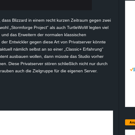
g, dass Blizzard in einem recht kurzen Zeitraum gegen zwei
wohl „Stormforge Project“ als auch TurtleWoW legten viel
n und das Erweitern der normalen klassischen
 der Entwickler gegen diese Art von Privatserver könnte
aktuell nämlich selbst an so einer „Classic+ Erfahrung“
tent ausbauen wollen, dann müsste das Studio vorher
rnen. Diese Privatserver stören schließlich nicht nur durch
rauben auch die Zielgruppe für die eigenen Server.
Anz