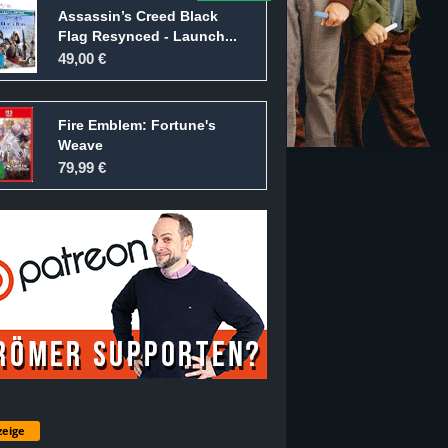
Assassin’s Creed Black
Flag Resynced - Launch...
49,00 €
Fire Emblem: Fortune's
Weave
79,99 €
eige