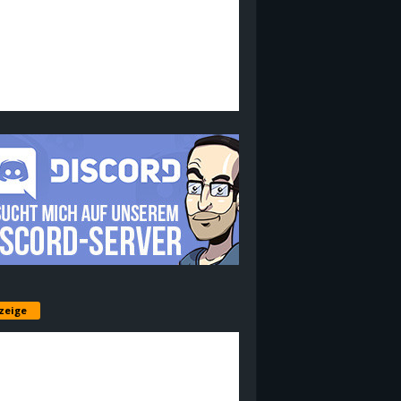
zeige