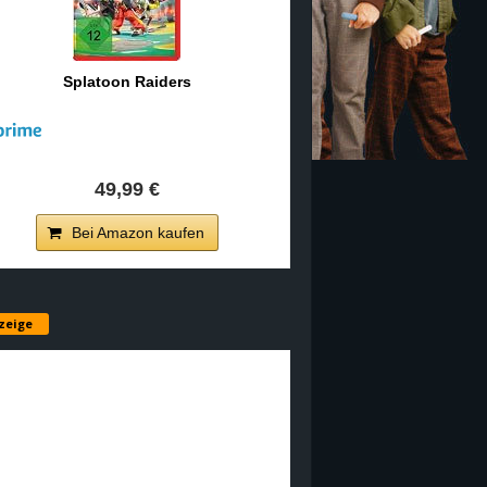
Splatoon Raiders
49,99 €
Bei Amazon kaufen
zeige