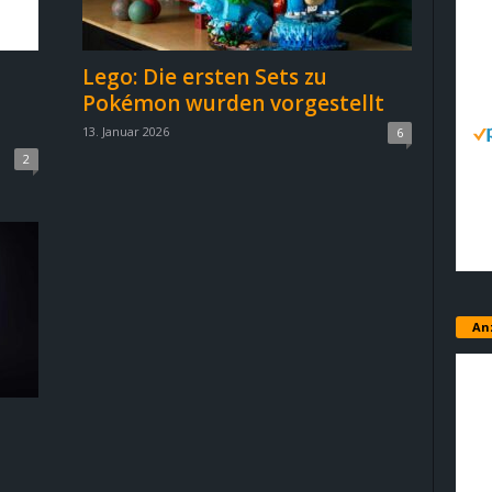
Lego: Die ersten Sets zu
Pokémon wurden vorgestellt
13. Januar 2026
6
2
An