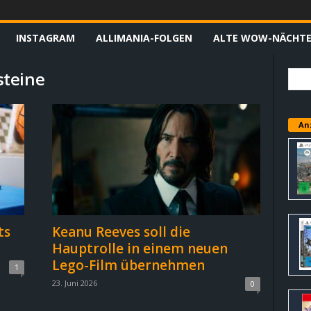
INSTAGRAM
ALLIMANIA-FOLGEN
ALTE WOW-NÄCHT
steine
An
ts
Keanu Reeves soll die
Hauptrolle in einem neuen
Lego-Film übernehmen
1
23. Juni 2026
0