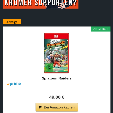
Anzeige
ANGEBOT
Splatoon Raiders
49,00 €
Bei Amazon kaufen