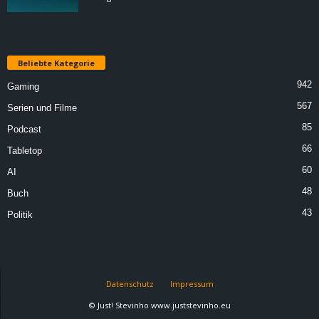
Beliebte Kategorie
942
Gaming
567
Serien und Filme
85
Podcast
66
Tabletop
60
AI
48
Buch
43
Politik
Datenschutz
Impressum
© Just! Stevinho www.juststevinho.eu