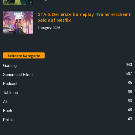
GTA 6: Der erste Gameplay-Trailer erscheint
bald auf Netflix
7. August 2026
Beliebte Kategorie
943
Gaming
567
Serien und Filme
85
Podcast
66
Tabletop
60
AI
48
Buch
43
Politik