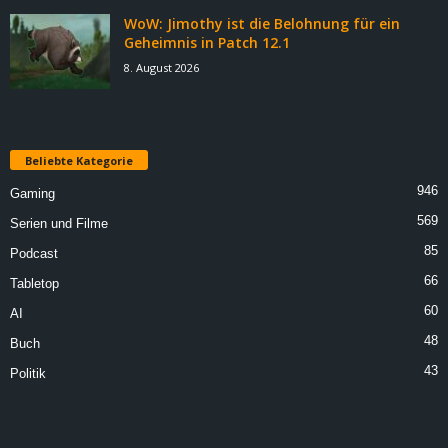
WoW: Jimothy ist die Belohnung für ein
Geheimnis in Patch 12.1
8. August 2026
Beliebte Kategorie
946
Gaming
569
Serien und Filme
85
Podcast
66
Tabletop
60
AI
48
Buch
43
Politik