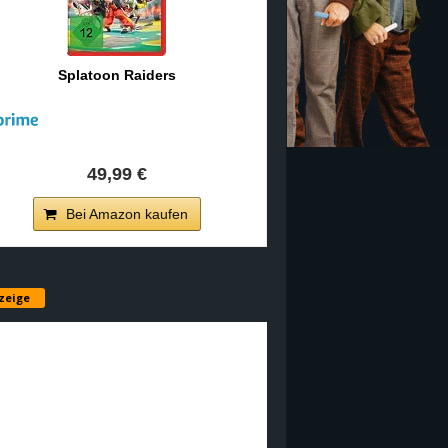
Splatoon Raiders
49,99 €
Bei Amazon kaufen
zeige