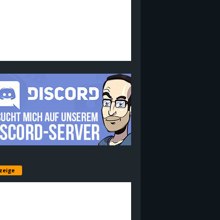
zeige