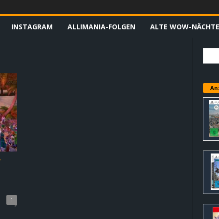
INSTAGRAM
ALLIMANIA-FOLGEN
ALTE WOW-NÄCHT
An
f
1