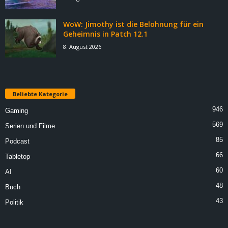
WoW: Jimothy ist die Belohnung für ein
Geheimnis in Patch 12.1
8. August 2026
Beliebte Kategorie
946
Gaming
569
Serien und Filme
85
Podcast
66
Tabletop
60
AI
48
Buch
43
Politik