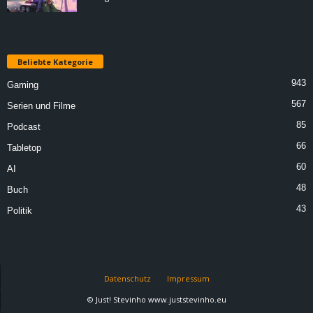
Beliebte Kategorie
943
Gaming
567
Serien und Filme
85
Podcast
66
Tabletop
60
AI
48
Buch
43
Politik
Datenschutz
Impressum
© Just! Stevinho www.juststevinho.eu