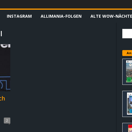
INSTAGRAM
ALLIMANIA-FOLGEN
ALTE WOW-NÄCHT
l
An
ch
2