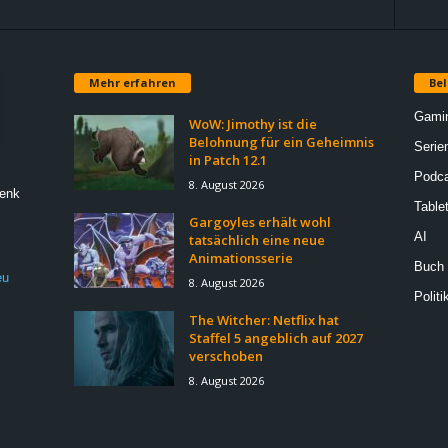
Mehr erfahren
Bel
Gami
WoW: Jimothy ist die
Belohnung für ein Geheimnis
Serie
in Patch 12.1
Podca
8. August 2026
Denk
Table
Gargoyles erhält wohl
AI
tatsächlich eine neue
Animationsserie
Buch
eu
8. August 2026
Politi
The Witcher: Netflix hat
Staffel 5 angeblich auf 2027
verschoben
8. August 2026