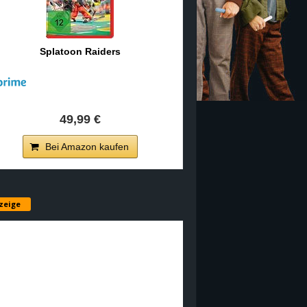
Splatoon Raiders
49,99 €
Bei Amazon kaufen
zeige