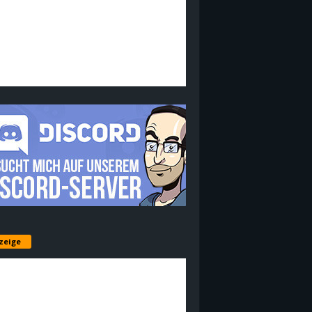
zeige