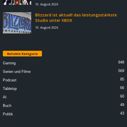
10. August 2026
Blizzard ist aktuell das leistungsstärkste
Studio unter XBOX
10. August 2026
Beliebte Kategorie
948
Gaming
569
Serien und Filme
85
Podcast
66
Tabletop
60
AI
49
Buch
43
Politik