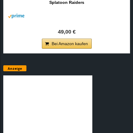
Splatoon Raiders
r
B
l
49,00 €
o
Bei Amazon kaufen
g
!
Anzeige