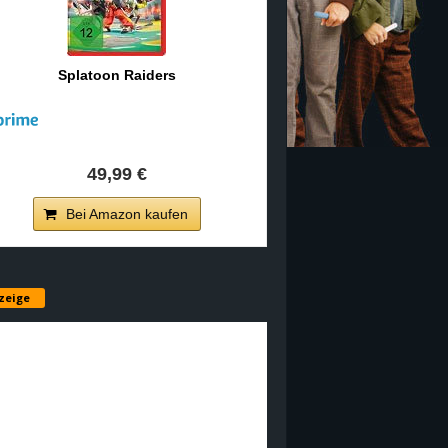
Splatoon Raiders
49,99 €
Bei Amazon kaufen
zeige