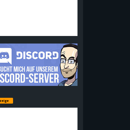
zeige