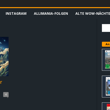
INSTAGRAM
ALLIMANIA-FOLGEN
ALTE WOW-NÄCHT
An
r
4