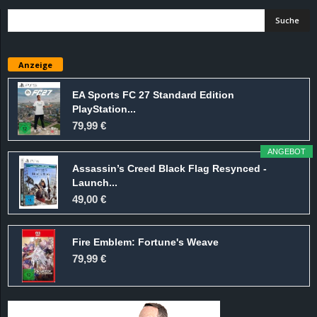
Anzeige
EA Sports FC 27 Standard Edition
PlayStation...
79,99 €
ANGEBOT
Assassin’s Creed Black Flag Resynced -
Launch...
49,00 €
Fire Emblem: Fortune's Weave
79,99 €