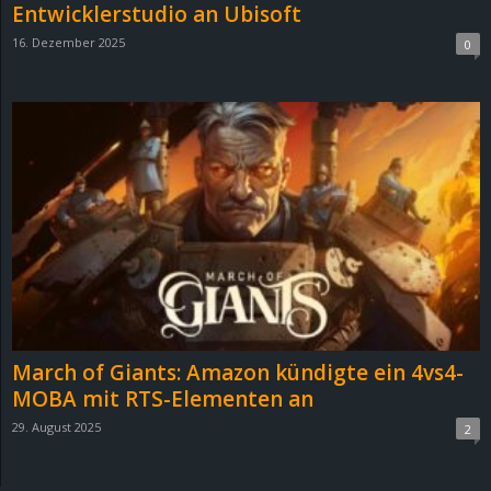
Entwicklerstudio an Ubisoft
16. Dezember 2025
0
March of Giants: Amazon kündigte ein 4vs4-
MOBA mit RTS-Elementen an
29. August 2025
2