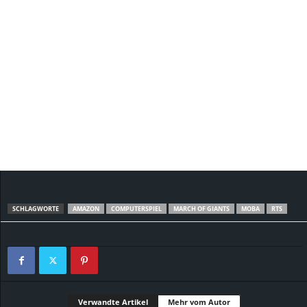
SCHLAGWORTE
AMAZON
COMPUTERSPIEL
MARCH OF GIANTS
MOBA
RTS
Verwandte Artikel
Mehr vom Autor