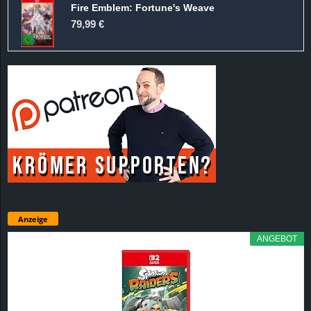
Fire Emblem: Fortune's Weave
79,99 €
Anzeige
ANGEBOT