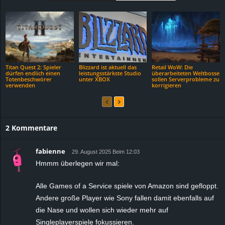
Titan Quest 2: Spieler
Blizzard ist aktuell das
Retail WoW: Die
dürfen endlich einen
leistungsstärkste Studio
überarbeiteten Weltbosse
Totenbeschwörer
unter XBOX
sollen Serverprobleme zu
verwenden
korrigieren
2 Kommentare
fabienne
29. August 2025 Beim 12:03
Hmmm überlegen wir mal:
Alle Games of a Service spiele von Amazon sind gefloppt.
Andere große Player wie Sony fallen damit ebenfalls auf
die Nase und wollen sich wieder mehr auf
Singleplayerspiele fokussieren.