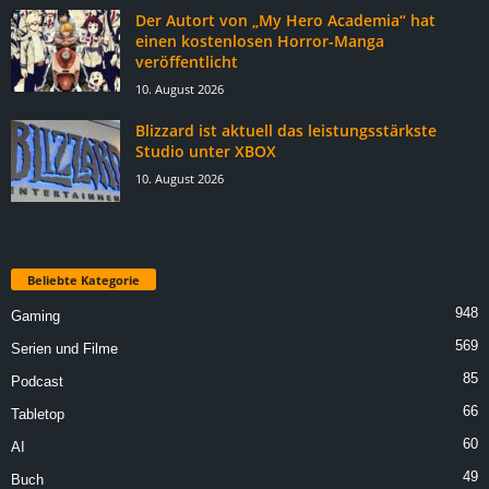
Der Autort von „My Hero Academia“ hat
einen kostenlosen Horror-Manga
veröffentlicht
10. August 2026
Blizzard ist aktuell das leistungsstärkste
Studio unter XBOX
10. August 2026
Beliebte Kategorie
948
Gaming
569
Serien und Filme
85
Podcast
66
Tabletop
60
AI
49
Buch