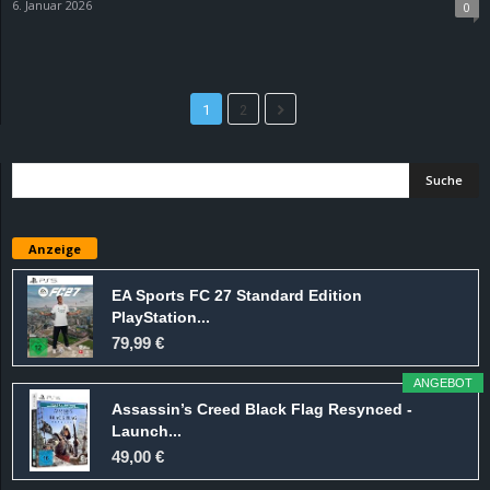
6. Januar 2026
0
1
2
Anzeige
EA Sports FC 27 Standard Edition
PlayStation...
79,99 €
ANGEBOT
Assassin’s Creed Black Flag Resynced -
Launch...
49,00 €