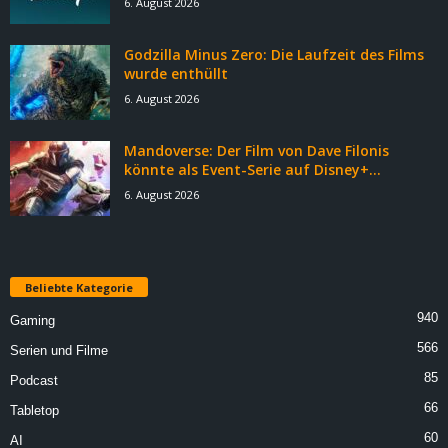
6. August 2026
Godzilla Minus Zero: Die Laufzeit des Films
wurde enthüllt
6. August 2026
Mandoverse: Der Film von Dave Filonis
könnte als Event-Serie auf Disney+...
6. August 2026
Beliebte Kategorie
940
Gaming
566
Serien und Filme
85
Podcast
66
Tabletop
60
AI