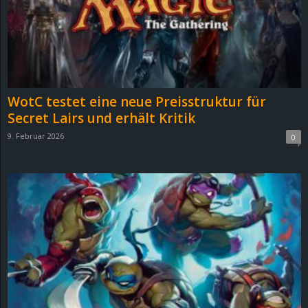
WotC testet eine neue Preisstruktur für
Secret Lairs und erhält Kritik
9. Februar 2026
0