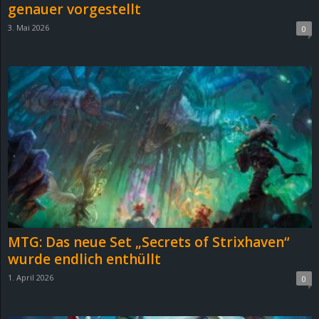
genauer vorgestellt
3. Mai 2026
0
MTG: Das neue Set „Secrets of Strixhaven“
wurde endlich enthüllt
1. April 2026
0