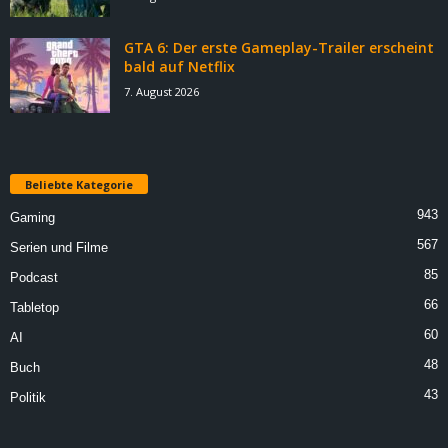
GTA 6: Der erste Gameplay-Trailer erscheint
bald auf Netflix
7. August 2026
Beliebte Kategorie
943
Gaming
567
Serien und Filme
85
Podcast
66
Tabletop
60
AI
48
Buch
43
Politik