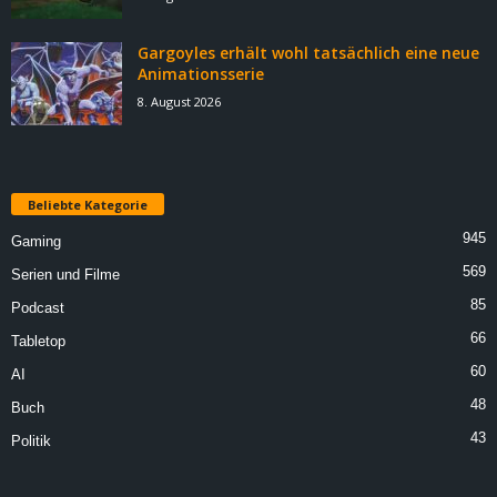
Gargoyles erhält wohl tatsächlich eine neue
Animationsserie
8. August 2026
Beliebte Kategorie
945
Gaming
569
Serien und Filme
85
Podcast
66
Tabletop
60
AI
48
Buch
43
Politik