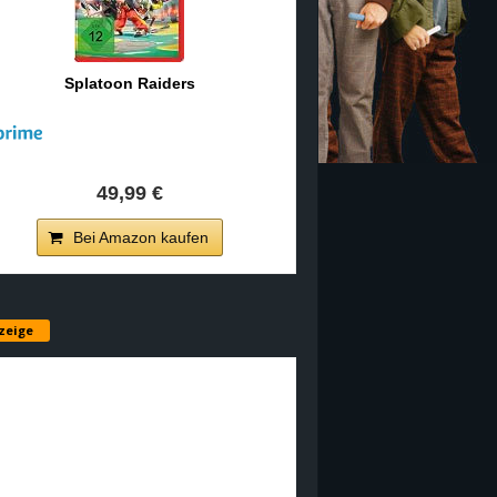
Splatoon Raiders
49,99 €
Bei Amazon kaufen
zeige