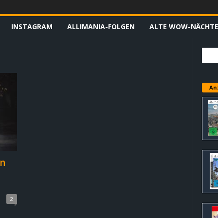
INSTAGRAM
ALLIMANIA-FOLGEN
ALTE WOW-NÄCHT
An
en
2