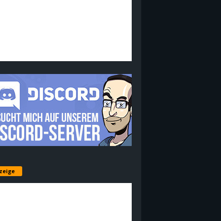
zeige