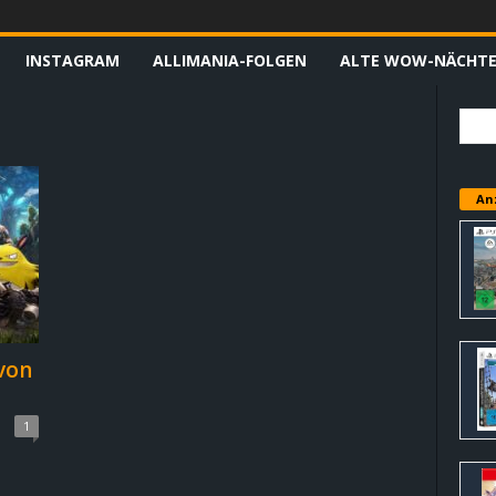
INSTAGRAM
ALLIMANIA-FOLGEN
ALTE WOW-NÄCHT
An
 von
1