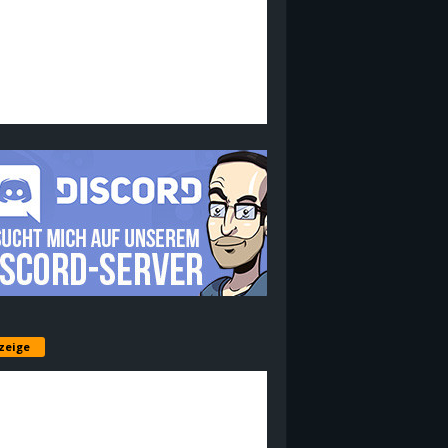
zeige