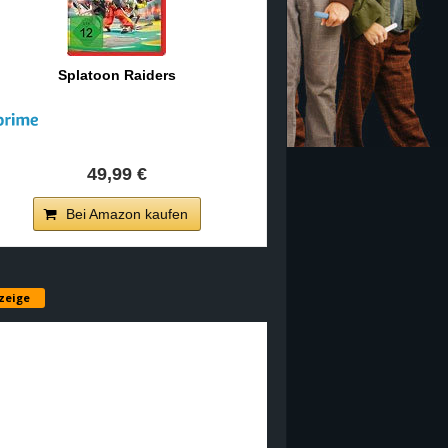
Splatoon Raiders
49,99 €
Bei Amazon kaufen
zeige