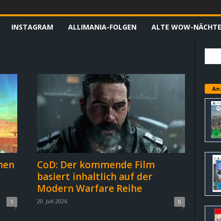
INSTAGRAM
ALLIMANIA-FOLGEN
ALTE WOW-NÄCHT
An
nen
CoD: Der kommende Film
basiert inhaltlich auf der
Modern Warfare Reihe
20. Juli 2026
1
0