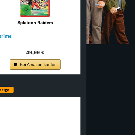
Splatoon Raiders
49,99 €
Bei Amazon kaufen
zeige