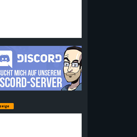
zeige