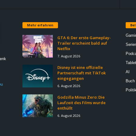
Mehr erfahren
Bel
Gami
GTA 6: Der erste Gameplay-
Trailer erscheint bald auf
Serie
Netflix
Podca
7. August 2026
Denk
Table
Disney ist eine offizielle
AI
Partnerschaft mit TikTok
eingegangen
Buch
eu
6. August 2026
Politi
Godzilla Minus Zero: Die
Laufzeit des Films wurde
enthüllt
6. August 2026