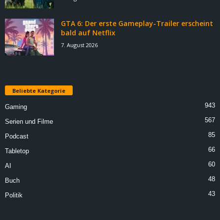
GTA 6: Der erste Gameplay-Trailer erscheint
bald auf Netflix
7. August 2026
Beliebte Kategorie
943
Gaming
567
Serien und Filme
85
Podcast
66
Tabletop
60
AI
48
Buch
43
Politik