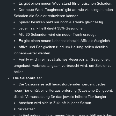
Es gibt einen neuen Widerstand für physischen Schaden.
Der neue Wert „Toughness“ gibt an, wie viel eingehenden
Schaden die Spieler reduzieren können.
Spieler besitzen bald nur noch 4 Tränke gleichzeitig.
Jeder Trank heilt direkt 35% Gesundheit.
Alle 30 Sekunden wird ein neuer Trank erzeugt.
Es gibt einen neuen Lebensdiebstahl-Affix als Ausgleich.
Affixe und Fähigkeiten rund um Heilung sollen deutlich
lohnenswerter werden.
Fortify wird in ein zusätzliches Reservoir an Gesundheit
umgebaut, welches langsam verbraucht wird, um Spieler zu
heilen.
Die Saisonreise:
Die Saisonreise soll herausfordernder werden. Jedes
neue Tier erhält eine Herausforderung (Capstone Dungeon),
die als Voraussetzung für das jeweils höhere Tier fungiert.
Ansehen wird sich in Zukunft in jeder Saison
zurücksetzen.
In Verbindung mit der neuen Saisonreise erhält auch das