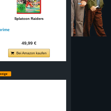
Splatoon Raiders
49,99 €
Bei Amazon kaufen
zeige