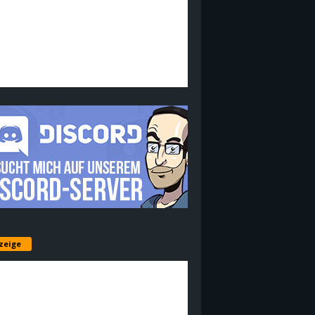
zeige