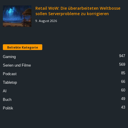
Retail WoW: Die überarbeiteten Weltbosse
sollen Serverprobleme zu korrigieren
9. August 2026
Beliebte Kategorie
947
Gaming
569
Serien und Filme
85
Podcast
66
Tabletop
60
AI
49
Buch
43
Politik