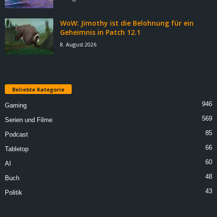
WoW: Jimothy ist die Belohnung für ein
Geheimnis in Patch 12.1
8. August 2026
Beliebte Kategorie
946
Gaming
569
Serien und Filme
85
Podcast
66
Tabletop
60
AI
48
Buch
43
Politik