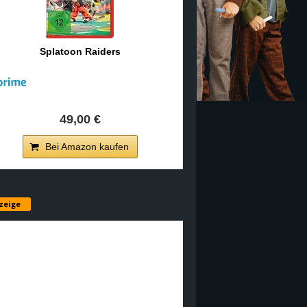
Splatoon Raiders
49,00 €
Bei Amazon kaufen
zeige