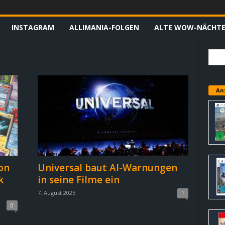
INSTAGRAM
ALLIMANIA-FOLGEN
ALTE WOW-NÄCHT
An
on
Universal baut AI-Warnungen
k
in seine Filme ein
7. August 2025
1
0