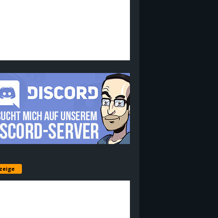
zeige