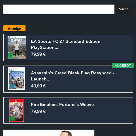
Anzeige
EA Sports FC 27 Standard Edition
PlayStation...
79,99 €
ANGEBOT
Assassin’s Creed Black Flag Resynced -
Launch...
49,00 €
Fire Emblem: Fortune's Weave
79,99 €