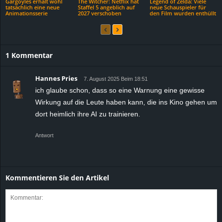
Gargoyles erhält wohl
The Witcher: Netflix hat
Legend of Zelda: Viele
tatsächlich eine neue
Staffel 5 angeblich auf
neue Schauspieler für
Animationsserie
2027 verschoben
den Film wurden enthüllt
1 Kommentar
Hannes Pries
7. August 2025 Beim 18:51
ich glaube schon, dass so eine Warnung eine gewisse
Wirkung auf die Leute haben kann, die ins Kino gehen um
dort heimlich ihre AI zu trainieren.
Antwort
Kommentieren Sie den Artikel