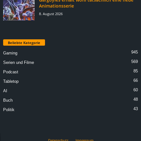
Animationsserie
8. August 2026
Beliebte Kategorie
945
Gaming
569
Serien und Filme
85
Podcast
66
Tabletop
60
AI
48
Buch
43
Politik
Datenschutz
Impressum