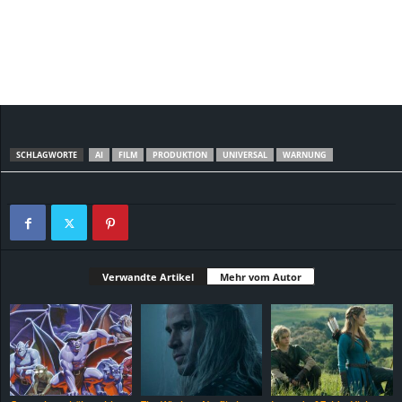
SCHLAGWORTE
AI
FILM
PRODUKTION
UNIVERSAL
WARNUNG
Verwandte Artikel
Mehr vom Autor