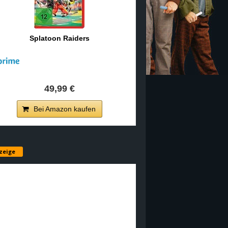
Splatoon Raiders
49,99 €
Bei Amazon kaufen
zeige