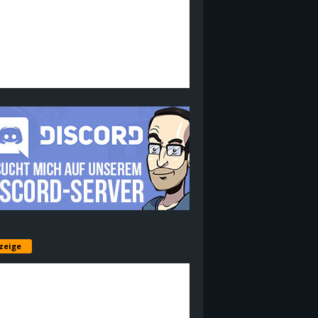
zeige