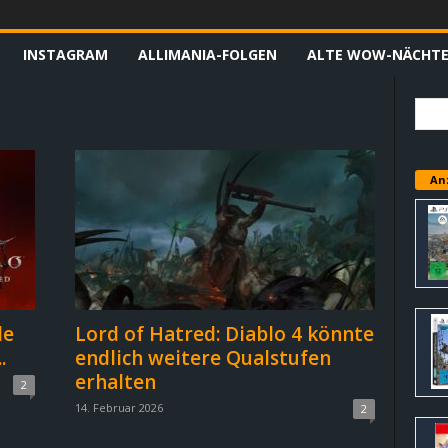
INSTAGRAM
ALLIMANIA-FOLGEN
ALTE WOW-NÄCHT
An
le
Lord of Hatred: Diablo 4 könnte
.
endlich weitere Qualstufen
erhalten
2
14. Februar 2026
2