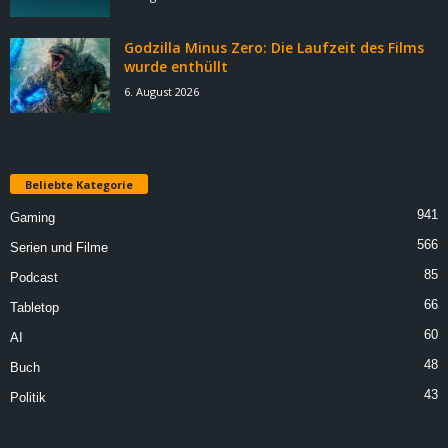
Godzilla Minus Zero: Die Laufzeit des Films
wurde enthüllt
6. August 2026
Beliebte Kategorie
941
Gaming
566
Serien und Filme
85
Podcast
66
Tabletop
60
AI
48
Buch
43
Politik