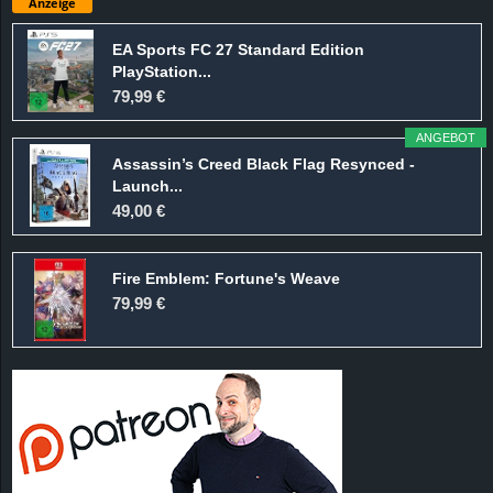
Anzeige
EA Sports FC 27 Standard Edition
PlayStation...
79,99 €
ANGEBOT
Assassin’s Creed Black Flag Resynced -
Launch...
49,00 €
Fire Emblem: Fortune's Weave
79,99 €