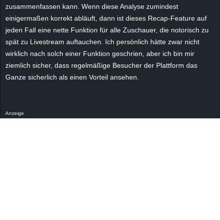
r
zusammenfassen kann. Wenn diese Analyse zumindest
einigermaßen korrekt abläuft, dann ist dieses Recap-Feature auf
B
jeden Fall eine nette Funktion für alle Zuschauer, die notorisch zu
spät zu Livestream auftauchen. Ich persönlich hätte zwar nicht
l
wirklich nach solch einer Funktion geschrien, aber ich bin mir
ziemlich sicher, dass regelmäßige Besucher der Plattform das
o
Ganze sicherlich als einen Vorteil ansehen.
g
!
Anzeige