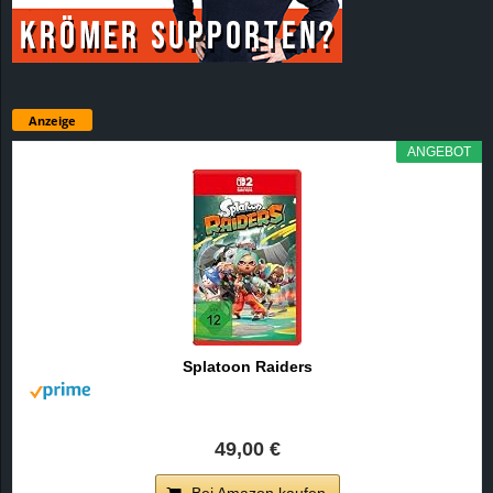
Anzeige
ANGEBOT
Splatoon Raiders
49,00 €
Bei Amazon kaufen