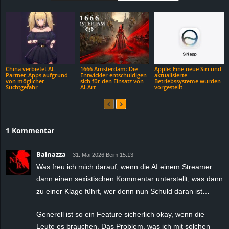
China verbietet AI-
1666 Amsterdam: Die
Apple: Eine neue Siri und
Partner-Apps aufgrund
Entwickler entschuldigen
aktualisierte
von möglicher
sich für den Einsatz von
Betriebssysteme wurden
Suchtgefahr
AI-Art
vorgestellt
1 Kommentar
Balnazza
31. Mai 2026 Beim 15:13
Was freu ich mich darauf, wenn die AI einem Streamer
dann einen sexistischen Kommentar unterstellt, was dann
zu einer Klage führt, wer denn nun Schuld daran ist…
Generell ist so ein Feature sicherlich okay, wenn die
Leute es brauchen. Das Problem, was ich mit solchen