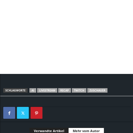
SCHLAGWORTE
AI
LIVESTREAM
RECAP
TWITCH
ZUSCHAUER
Verwandte Artikel
Mehr vom Autor