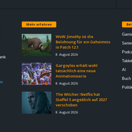
Mehr erfahren
Bel
Gami
WoW: Jimothy ist die
Belohnung für ein Geheimnis
Serie
in Patch 12.1
Podca
8. August 2026
Denk
Table
Gargoyles erhält wohl
AI
tatsächlich eine neue
Animationsserie
Buch
eu
8. August 2026
Politi
The Witcher: Netflix hat
Staffel 5 angeblich auf 2027
verschoben
8. August 2026