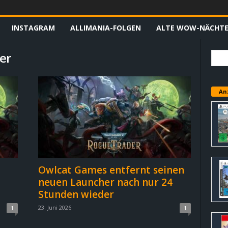
INSTAGRAM
ALLIMANIA-FOLGEN
ALTE WOW-NÄCHT
er
An
Owlcat Games entfernt seinen
neuen Launcher nach nur 24
Stunden wieder
23. Juni 2026
1
1