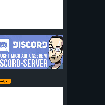
zeige