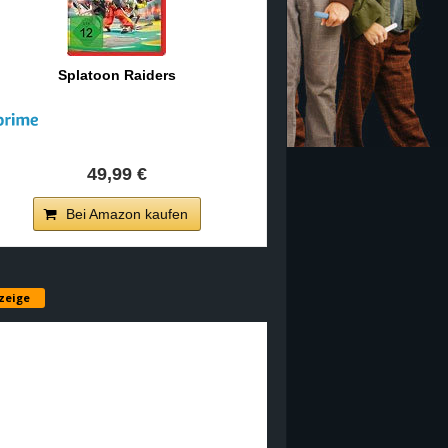
Splatoon Raiders
49,99 €
Bei Amazon kaufen
zeige