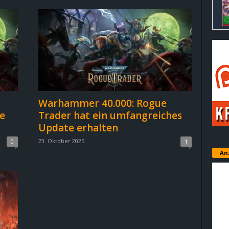
Warhammer 40.000: Rogue
e
Trader hat ein umfangreiches
Update erhalten
23. Oktober 2025
0
1
An