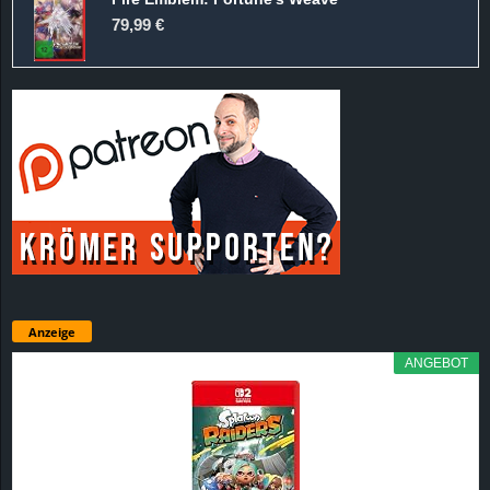
79,99 €
Anzeige
ANGEBOT