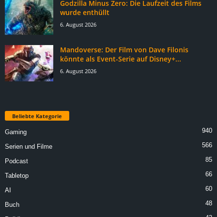
Godzilla Minus Zero: Die Laufzeit des Films
wurde enthüllt
6. August 2026
Mandoverse: Der Film von Dave Filonis
könnte als Event-Serie auf Disney+...
6. August 2026
Beliebte Kategorie
940
Gaming
566
Serien und Filme
85
Podcast
66
Tabletop
60
AI
48
Buch