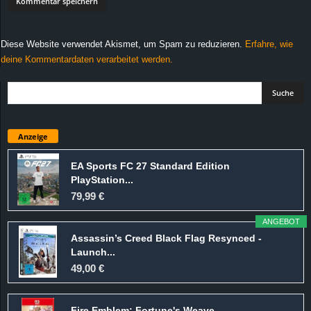
Diese Website verwendet Akismet, um Spam zu reduzieren.
Erfahre, wie
deine Kommentardaten verarbeitet werden.
Anzeige
EA Sports FC 27 Standard Edition
PlayStation...
79,99 €
ANGEBOT
Assassin’s Creed Black Flag Resynced -
Launch...
49,00 €
Fire Emblem: Fortune's Weave