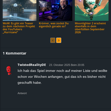
WoW: Es gibt ein Teaser
Krömer, was zockst Du
Moonlighter 2 erscheint
zu dem nächsten Projekt
eigentlich gerade so?
ebenfalls in dem
des YouTubers
überfüllten September
„Hurricane“
2026
1 Kommentar
TwistedRealityDE
23. Oktober 2025 Beim 20:05
Ich hab das Spiel immer noch auf meiner Liste und wollte
schon vor Wochen anfangen, gut das ich es bisher nicht
geschafft habe.
Antwort