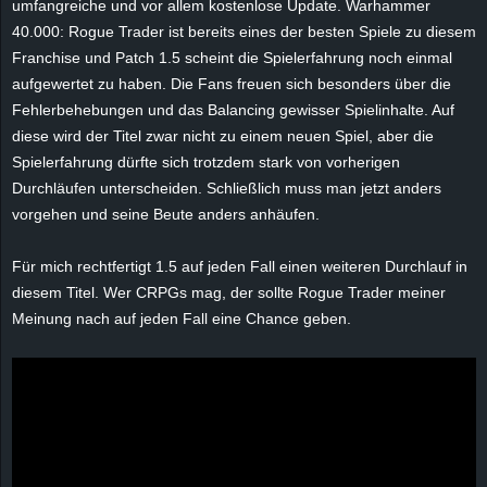
umfangreiche und vor allem kostenlose Update. Warhammer
r
40.000: Rogue Trader ist bereits eines der besten Spiele zu diesem
Franchise und Patch 1.5 scheint die Spielerfahrung noch einmal
B
aufgewertet zu haben. Die Fans freuen sich besonders über die
l
Fehlerbehebungen und das Balancing gewisser Spielinhalte. Auf
diese wird der Titel zwar nicht zu einem neuen Spiel, aber die
o
Spielerfahrung dürfte sich trotzdem stark von vorherigen
Durchläufen unterscheiden. Schließlich muss man jetzt anders
g
vorgehen und seine Beute anders anhäufen.
!
Für mich rechtfertigt 1.5 auf jeden Fall einen weiteren Durchlauf in
diesem Titel. Wer CRPGs mag, der sollte Rogue Trader meiner
Meinung nach auf jeden Fall eine Chance geben.