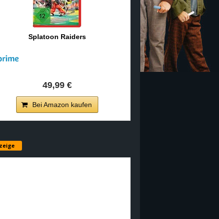
Splatoon Raiders
49,99 €
Bei Amazon kaufen
zeige