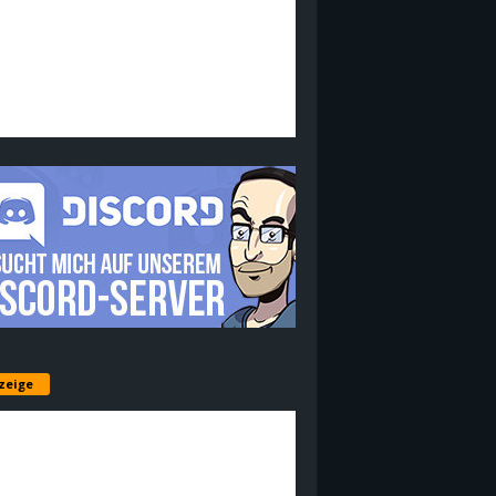
zeige