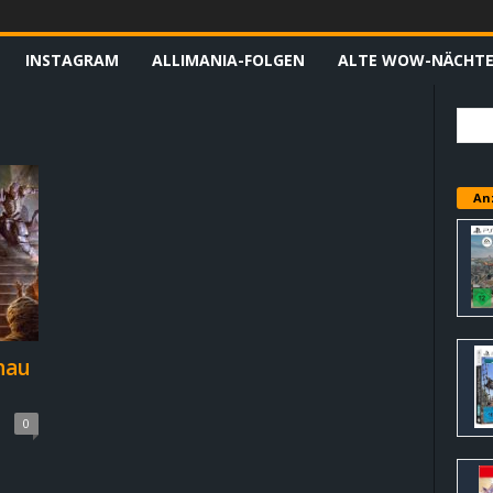
INSTAGRAM
ALLIMANIA-FOLGEN
ALTE WOW-NÄCHT
An
chau
0