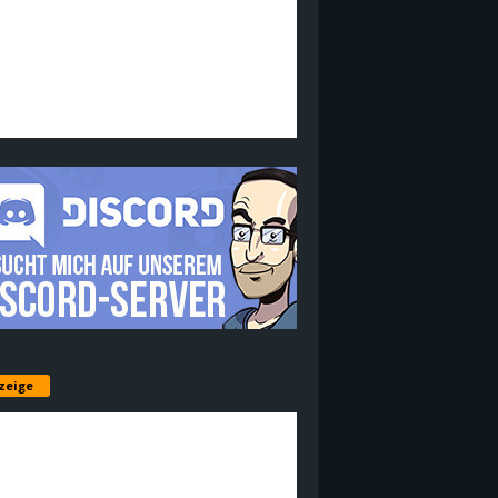
zeige