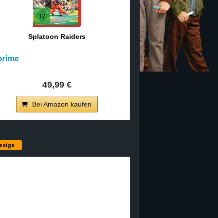
Splatoon Raiders
49,99 €
Bei Amazon kaufen
zeige