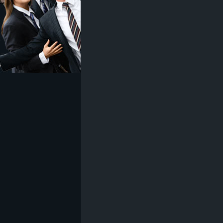
z
e
i
c
h
n
e
t
e
r