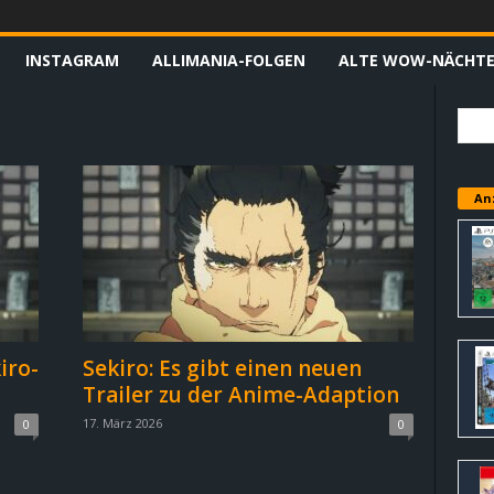
INSTAGRAM
ALLIMANIA-FOLGEN
ALTE WOW-NÄCHT
An
iro-
Sekiro: Es gibt einen neuen
Trailer zu der Anime-Adaption
17. März 2026
0
0