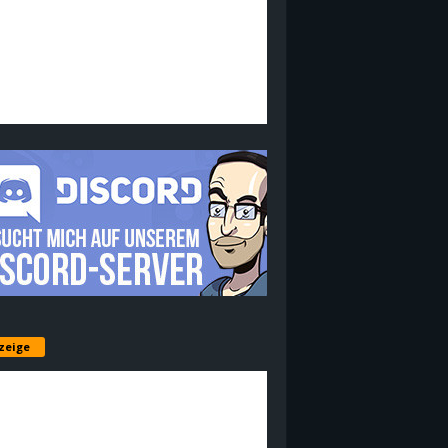
zeige