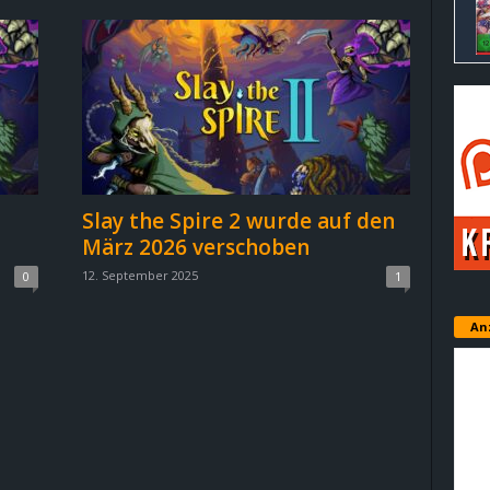
Slay the Spire 2 wurde auf den
März 2026 verschoben
12. September 2025
0
1
An