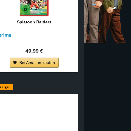
Splatoon Raiders
49,99 €
Bei Amazon kaufen
zeige