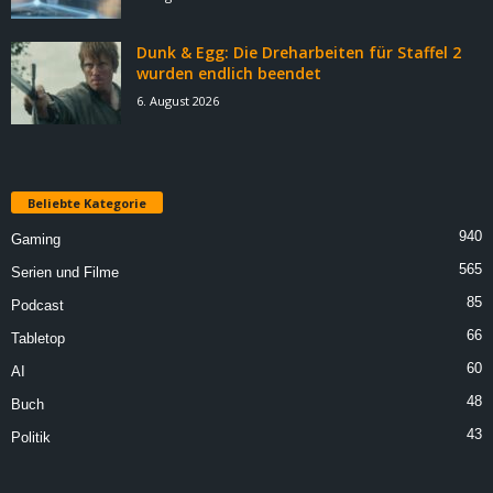
Dunk & Egg: Die Dreharbeiten für Staffel 2
wurden endlich beendet
6. August 2026
Beliebte Kategorie
940
Gaming
565
Serien und Filme
85
Podcast
66
Tabletop
60
AI
48
Buch
43
Politik