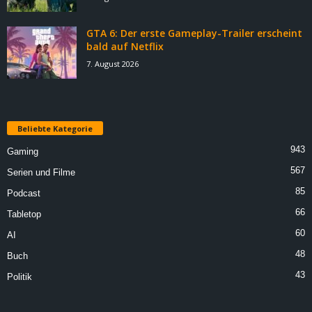
GTA 6: Der erste Gameplay-Trailer erscheint
bald auf Netflix
7. August 2026
Beliebte Kategorie
943
Gaming
567
Serien und Filme
85
Podcast
66
Tabletop
60
AI
48
Buch
43
Politik