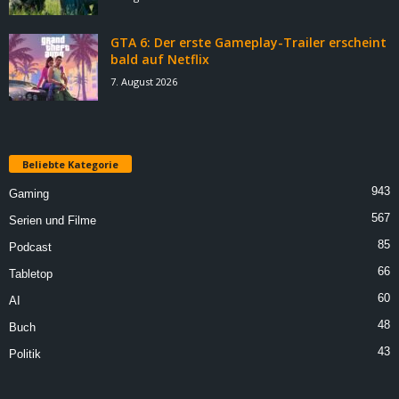
GTA 6: Der erste Gameplay-Trailer erscheint
bald auf Netflix
7. August 2026
Beliebte Kategorie
943
Gaming
567
Serien und Filme
85
Podcast
66
Tabletop
60
AI
48
Buch
43
Politik