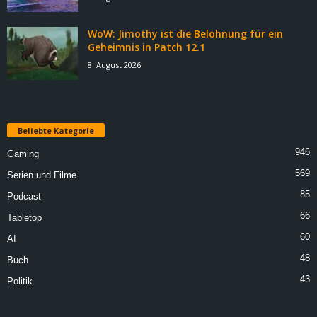
WoW: Jimothy ist die Belohnung für ein
Geheimnis in Patch 12.1
8. August 2026
Beliebte Kategorie
946
Gaming
569
Serien und Filme
85
Podcast
66
Tabletop
60
AI
48
Buch
43
Politik