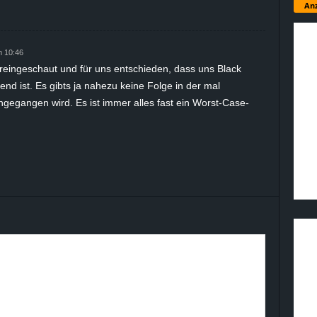
Anz
m 10:46
reingeschaut und für uns entschieden, dass uns Black
rend ist. Es gibts ja nahezu keine Folge in der mal
angegangen wird. Es ist immer alles fast ein Worst-Case-