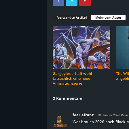
Verwandte Artikel
Mehr vom Autor
Gargoyles erhält wohl
The Wit
tatsächlich eine neue
angebl
Animationsserie
2 Kommentare
fearlefranz
10. Januar 2026 Beim 
Wer brauch 2026 noch Black Mi