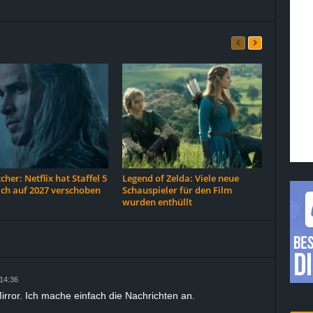
cher: Netflix hat Staffel 5
Legend of Zelda: Viele neue
ich auf 2027 verschoben
Schauspieler für den Film
wurden enthüllt
14:36
rror. Ich mache einfach die Nachrichten an.