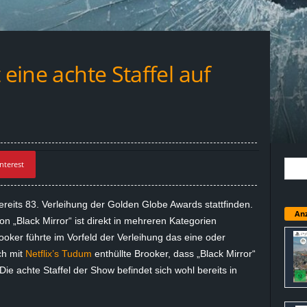
 eine achte Staffel auf
nterest
ereits
83. Verleihung der Golden Globe Awards stattfinden.
Anz
von „Black Mirror“ ist direkt in mehreren Kategorien
ooker führte im Vorfeld der Verleihung das eine oder
ch mit
Netflix’s Tudum
enthüllte Brooker, dass „Black Mirror“
Die achte Staffel der Show befindet sich wohl bereits in