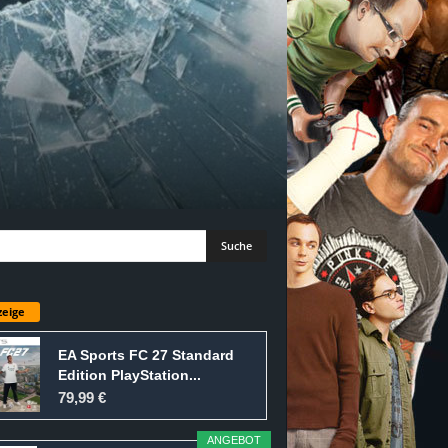
eige
EA Sports FC 27 Standard
Edition PlayStation...
79,99 €
ANGEBOT