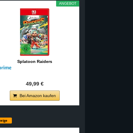
ANGEBOT
Splatoon Raiders
49,99 €
Bei Amazon kaufen
eige