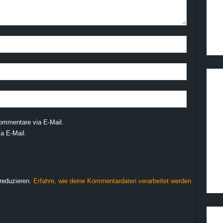
ommentare via E-Mail.
a E-Mail.
reduzieren.
Erfahre, wie deine Kommentardaten verarbeitet werden.