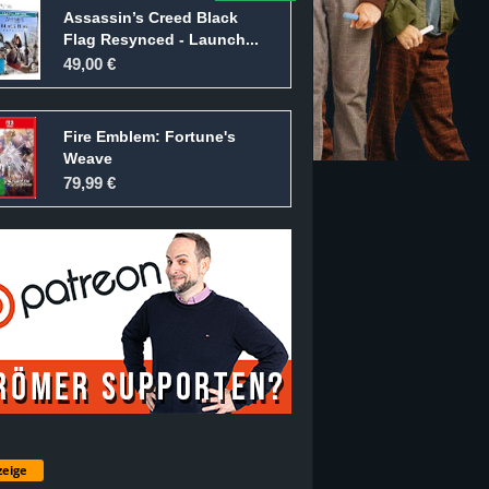
Assassin’s Creed Black
Flag Resynced - Launch...
49,00 €
Fire Emblem: Fortune's
Weave
79,99 €
eige