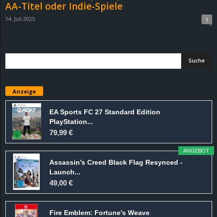
AA-Titel oder Indie-Spiele
14. Juli 2025
1
Anzeige
EA Sports FC 27 Standard Edition
PlayStation...
79,99 €
ANGEBOT
Assassin’s Creed Black Flag Resynced -
Launch...
49,00 €
Fire Emblem: Fortune's Weave