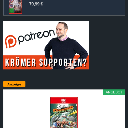
79,99 €
Anzeige
ANGEBOT