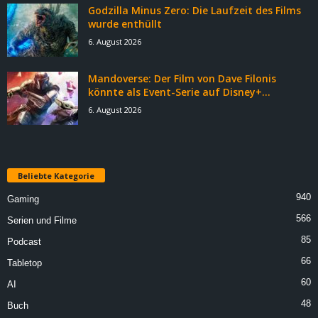
Godzilla Minus Zero: Die Laufzeit des Films
wurde enthüllt
6. August 2026
Mandoverse: Der Film von Dave Filonis
könnte als Event-Serie auf Disney+...
6. August 2026
Beliebte Kategorie
940
Gaming
566
Serien und Filme
85
Podcast
66
Tabletop
60
AI
48
Buch