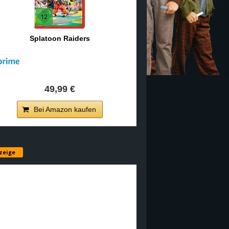
Splatoon Raiders
49,99 €
Bei Amazon kaufen
zeige