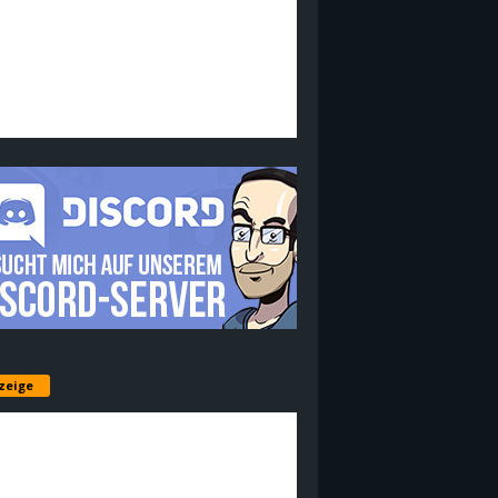
zeige