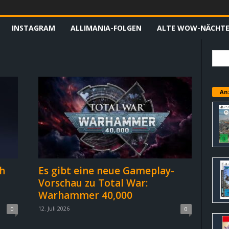
INSTAGRAM
ALLIMANIA-FOLGEN
ALTE WOW-NÄCHT
An
h
Es gibt eine neue Gameplay-
Vorschau zu Total War:
Warhammer 40,000
12. Juli 2026
0
0