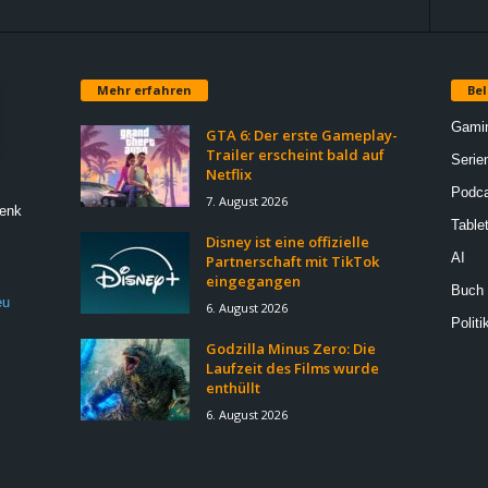
Mehr erfahren
Bel
Gami
GTA 6: Der erste Gameplay-
Trailer erscheint bald auf
Serie
Netflix
Podca
7. August 2026
Denk
Table
Disney ist eine offizielle
AI
Partnerschaft mit TikTok
eingegangen
Buch
eu
6. August 2026
Politi
Godzilla Minus Zero: Die
Laufzeit des Films wurde
enthüllt
6. August 2026