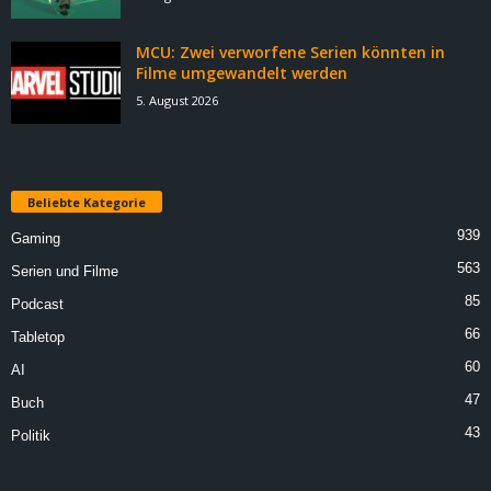
MCU: Zwei verworfene Serien könnten in
Filme umgewandelt werden
5. August 2026
Beliebte Kategorie
939
Gaming
563
Serien und Filme
85
Podcast
66
Tabletop
60
AI
47
Buch
43
Politik