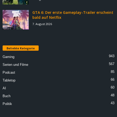
GTA 6: Der erste Gameplay-Trailer erscheint
bald auf Netflix
7. August 2026
Beliebte Kategorie
943
Gaming
567
Serien und Filme
85
Podcast
66
Tabletop
60
AI
48
Buch
43
Politik