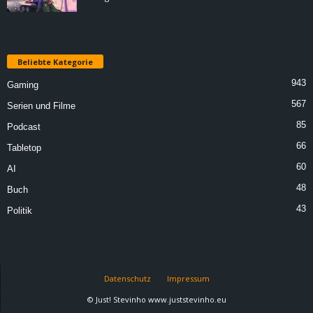
Beliebte Kategorie
943
Gaming
567
Serien und Filme
85
Podcast
66
Tabletop
60
AI
48
Buch
43
Politik
Datenschutz
Impressum
© Just! Stevinho www.juststevinho.eu