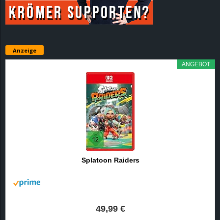
Anzeige
ANGEBOT
Splatoon Raiders
49,99 €