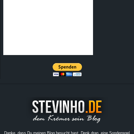
Danke, dass Du meinen Blog besucht hast. Denk dran, eine Sonderregel