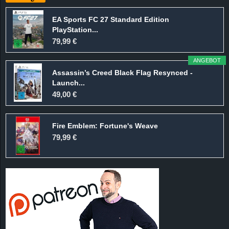
EA Sports FC 27 Standard Edition
PlayStation...
79,99 €
ANGEBOT
Assassin’s Creed Black Flag Resynced -
Launch...
49,00 €
Fire Emblem: Fortune's Weave
79,99 €